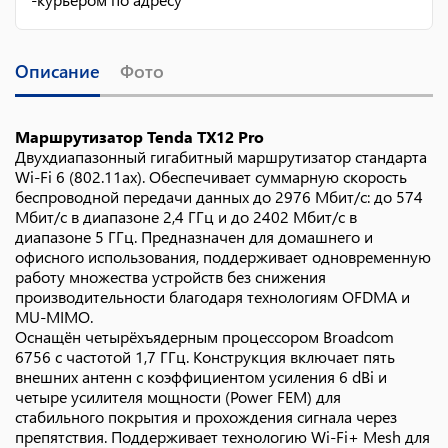
Описание
Фото
Маршрутизатор Tenda TX12 Pro
Двухдиапазонный гигабитный маршрутизатор стандарта
Wi‑Fi 6 (802.11ax). Обеспечивает суммарную скорость
беспроводной передачи данных до 2976 Мбит/с: до 574
Мбит/с в диапазоне 2,4 ГГц и до 2402 Мбит/с в
диапазоне 5 ГГц. Предназначен для домашнего и
офисного использования, поддерживает одновременную
работу множества устройств без снижения
производительности благодаря технологиям OFDMA и
MU‑MIMO.
Оснащён четырёхъядерным процессором Broadcom
6756 с частотой 1,7 ГГц. Конструкция включает пять
внешних антенн с коэффициентом усиления 6 dBi и
четыре усилителя мощности (Power FEM) для
стабильного покрытия и прохождения сигнала через
препятствия. Поддерживает технологию Wi‑Fi+ Mesh для