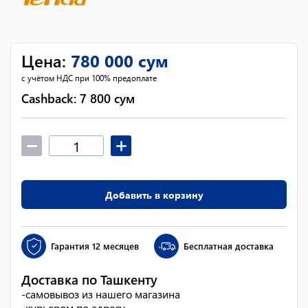
Цена
:
780 000
сум
с учётом НДС при 100% предоплате
Cashback:
7 800
сум
Добавить в корзину
Гарантия
12 месяцев
Бесплатная доставка
Доставка по Ташкенту
-
самовывоз из нашего магазина
-
курьером по адресу