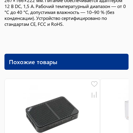
267×166×222 мм. Питание обеспечивается адаптером
12 В DC, 1,5 А. Рабочий температурный диапазон — от 0
°C до 40 °C, допустимая влажность — 10–90 % (без
конденсации). Устройство сертифицировано по
стандартам CE, FCC и RoHS.
Похожие товары