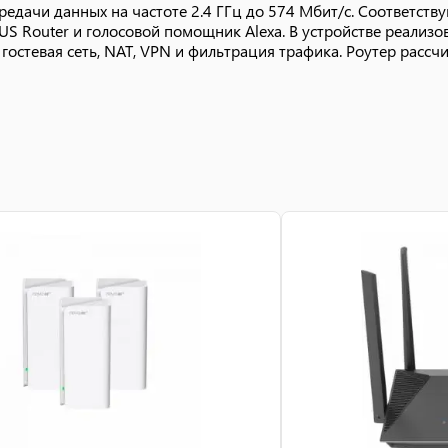
едачи данных на частоте 2.4 ГГц до 574 Мбит/с. Соответств
S Router и голосовой помощник Alexa. В устройстве реализ
 гостевая сеть, NAT, VPN и фильтрация трафика. Роутер расс