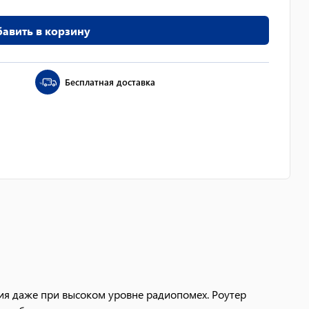
авить в корзину
Бесплатная доставка
я даже при высоком уровне радиопомех. Роутер