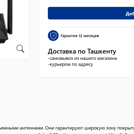
Доб
Гарантия
12 месяцев
Доставка по Ташкенту
-
самовывоз из нашего магазина
-
курьером по адресу
ъемными антеннами. Они гарантируют широкую зону покрыти