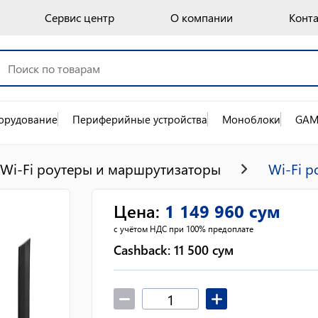
Сервис центр
О компании
Конт
орудование
Периферийные устройства
Моноблоки
GAM
Wi-Fi роутеры и маршрутизаторы
Wi-Fi 
Цена
:
1 149 960
сум
с учётом НДС при 100% предоплате
Cashback:
11 500
сум