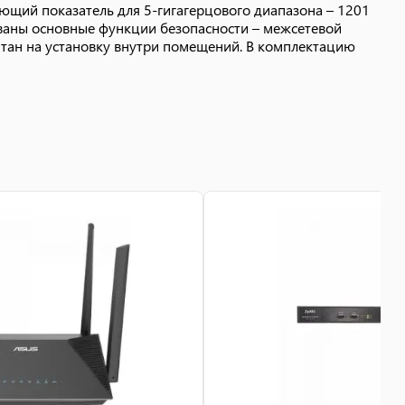
ующий показатель для 5-гигагерцового диапазона – 1201
ованы основные функции безопасности – межсетевой
читан на установку внутри помещений. В комплектацию