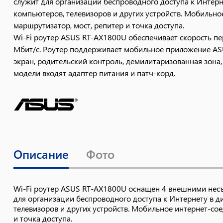
служит для организации беспроводного доступа к Интерн
компьютеров, телевизоров и других устройств. Мобиль
маршрутизатор, мост, репитер и точка доступа.
Wi-Fi роутер ASUS RT-AX1800U обеспечивает скорость пер
Мбит/с. Роутер поддерживает мобильное приложение ASU
экран, родительский контроль, демилитаризованная зона,
модели входят адаптер питания и патч-корд.
Описание
Фото
Wi-Fi роутер ASUS RT-AX1800U оснащен 4 внешними нес
для организации беспроводного доступа к Интернету в д
телевизоров и других устройств. Мобильное интернет-с
и точка доступа.