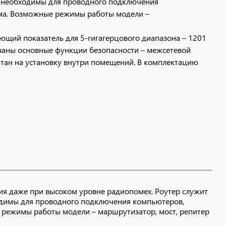
Они необходимы для проводного подключения
ема. Возможные режимы работы модели –
ующий показатель для 5-гигагерцового диапазона – 1201
ованы основные функции безопасности – межсетевой
читан на установку внутри помещений. В комплектацию
я даже при высоком уровне радиопомех. Роутер служит
бходимы для проводного подключения компьютеров,
 режимы работы модели – маршрутизатор, мост, репитер