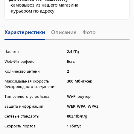
-
самовывоз из нашего магазина
-
курьером по адресу
Характеристики
Описание
Фото
Частоты
2.4 ГГц
Web-Интерфейс
Есть
Количество антенн
2
Максимальная скорость
300 Мбит/сек
беспроводного соединения
Тип сетевого устройства
Wi-Fi роутер
Защита информации
WEP, WPA, WPA2
Сетевые стандарты
802.11b/n/g
Скорость портов
1 Гбит/с