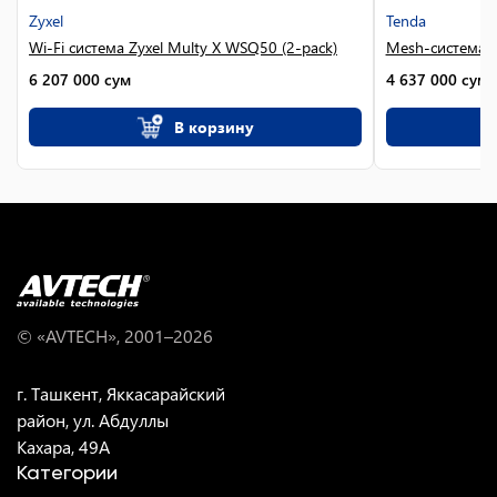
Zyxel
Tenda
Wi-Fi система Zyxel Multy X WSQ50 (2-pack)
Mesh-система T
6 207 000
сум
4 637 000
сум
В корзину
© «AVTECH», 2001–
2026
г. Ташкент, Яккасарайский
район, ул. Абдуллы
Кахара, 49A
Категории