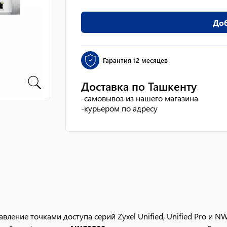
Доб
Гарантия
12 месяцев
Доставка по Ташкенту
-
самовывоз из нашего магазина
-
курьером по адресу
авление точками доступа серий Zyxel Unified, Unified Pro и