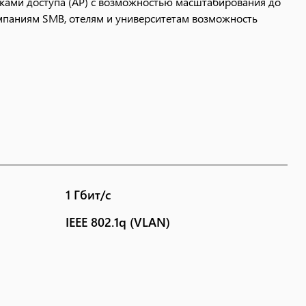
ками доступа (AP) с возможностью масштабирования до
омпаниям SMB, отелям и университетам возможность
1 Гбит/с
IEEE 802.1q (VLAN)