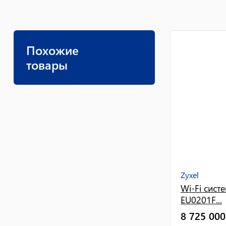
Похожие
товары
Zyxel
Wi-Fi сист
EU0201F...
8 725 000