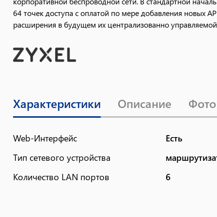
корпоративной беспроводной сети. В стандартной нача
64 точек доступа с оплатой по мере добавления новых A
расширения в будущем их централизованно управляемой 
Характеристики
Описание
Фото
Web-Интерфейс
Есть
Тип сетевого устройства
маршрутиза
Количество LAN портов
6