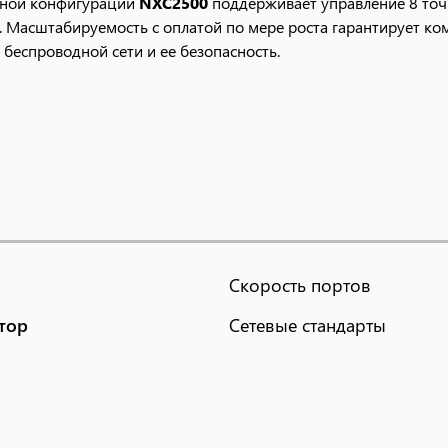
льной конфигурации
NXC2500
поддерживает управление 8 точ
P. Масштабируемость с оплатой по мере роста гарантирует к
беспроводной сети и ее безопасность.
Скорость портов
тор
Сетевые стандарты