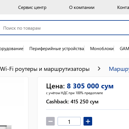
Сервис центр
О компании
Конт
орудование
Периферийные устройства
Моноблоки
GAM
Wi-Fi роутеры и маршрутизаторы
Маршру
Цена
:
8 305 000
сум
с учётом НДС при 100% предоплате
Cashback:
415 250
сум