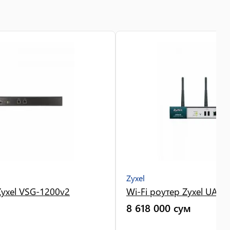
Zyxel
yxel VSG-1200v2
Wi-Fi роутер Zyxel UAG
8 618 000
сум