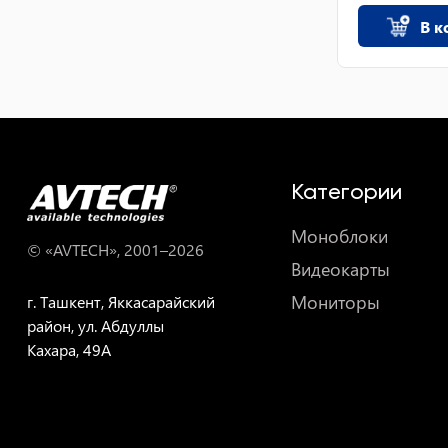
В к
Категории
Моноблоки
© «AVTECH», 2001–
2026
Видеокарты
Мониторы
г. Ташкент, Яккасарайский
район, ул. Абдуллы
Кахара, 49A