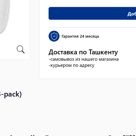
Доб
Гарантия
24 месяца
Доставка по Ташкенту
-
самовывоз из нашего магазина
-
курьером по адресу
3-pack)