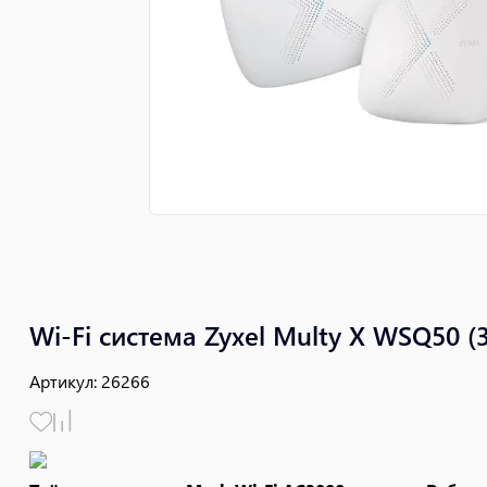
Wi-Fi система Zyxel Multy X WSQ50 (
Артикул
:
26266