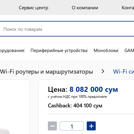
Сервис центр
О компании
Конт
орудование
Периферийные устройства
Моноблоки
GAM
Wi-Fi роутеры и маршрутизаторы
Wi-Fi с
Цена
:
8 082 000
сум
с учётом НДС при 100% предоплате
Cashback:
404 100
сум