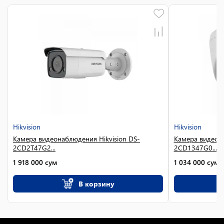
Hikvision
Hikvision
Камера видеонаблюдения Hikvision DS-
Камера видеона
2CD2T47G2...
2CD1347G0...
1 918 000
сум
1 034 000
сум
В корзину