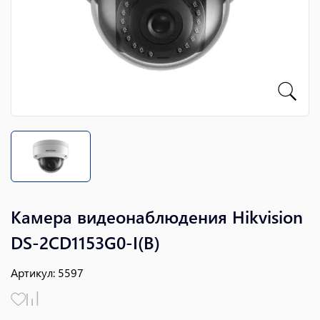
Камера видеонаблюдения Hikvision
DS-2CD1153G0-I(B)
Артикул
:
5597