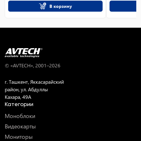
В корзину
© «AVTECH», 2001–
2026
г. Ташкент, Яккасарайский
район, ул. Абдуллы
Кахара, 49A
Категории
Моноблоки
Видеокарты
Мониторы