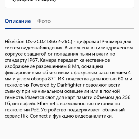
Описание
Фото
Hikvision DS-2CD2T86G2-2I(C) - цифровая IP-камера для
систем видеонаблюдения. Выполнена в цилиндрическом
корпусе с защитой от попадания пыли и влаги по
стандарту IP67. Камера передает качественное
изображение разрешением 8 Мп, оснащена
фиксированным объективом с фокусным расстоянием 4
мм и углом обзора 87°. ИК-подсветка дальностью 60 м и
технология Powered by Darkfighter позволяют вести
съемку при минимальном освещении или в полной
темноте. Имеется слот для карт памяти объемом до 256
Гб, интерфейс Ethernet с возможностью питания по
технологии PoE. Устройство поддерживает облачный
сервис Hik-Connect и функцию видеоаналитики.