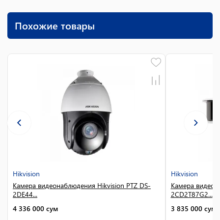
Похожие товары
Hikvision
Hikvision
Камера видеонаблюдения Hikvision PTZ DS-
Камера видеона
2DE44...
2CD2T87G2...
4 336 000
сум
3 835 000
сум