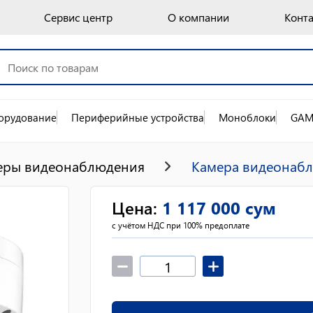
Сервис центр
О компании
Конт
орудование
Периферийные устройства
Моноблоки
GAM
еры видеонаблюдения
Камера видеонабл
Цена
:
1 117 000
сум
с учётом НДС при 100% предоплате