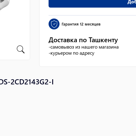
Доб
Гарантия
12 месяцев
Доставка по Ташкенту
-
самовывоз из нашего магазина
-
курьером по адресу
DS-2CD2143G2-I