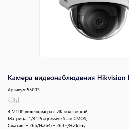
Камера видеонаблюдения Hikvision 
Артикул
:
55003
4 МП IP видеокамера с ИК подсветкой;
Матрица: 1/3" Progressive Scan CMOS;
Сжатие: H.265/H.264/H.264+/H.265+;