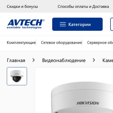
Скидки и бонусы
Способы оплаты и Доставка
Категории
Комплектующие
Сетевое оборудование
Серверное об
Главная
Видеонаблюдение
Кам