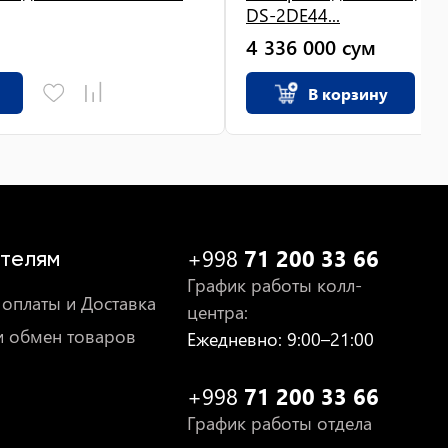
DS-2DE44...
4 336 000
сум
В корзину
+998
71 200 33 66
телям
График работы колл-
оплаты и Доставка
центра
:
и обмен товаров
Ежедневно
: 9:00–21:00
+998
71 200 33 66
График работы отдела