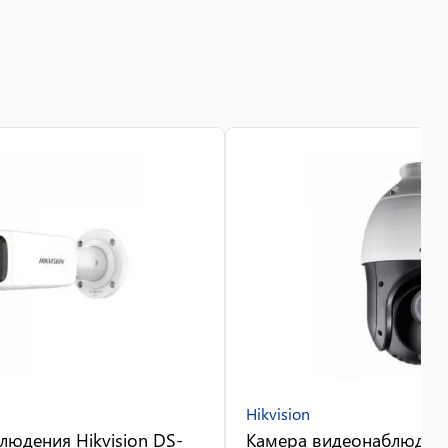
Hikvision
людения Hikvision DS-
Камера видеонаблюдения