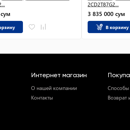
..
2CD2T87G2...
сум
3 835 000
сум
орзину
В корзину
Интернет магазин
Покупа
О нашей компании
Способы 
Контакты
Возврат 