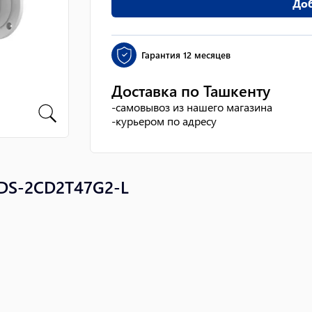
Доб
Гарантия
12 месяцев
Доставка по Ташкенту
-
самовывоз из нашего магазина
-
курьером по адресу
 DS-2CD2T47G2-L