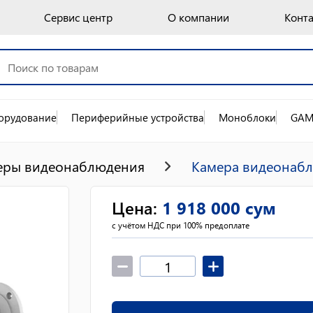
Сервис центр
О компании
Конт
орудование
Периферийные устройства
Моноблоки
GAM
еры видеонаблюдения
Камера видеонабл
Цена
:
1 918 000
сум
с учётом НДС при 100% предоплате