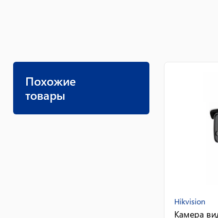
Похожие
товары
Hikvision
Камера ви