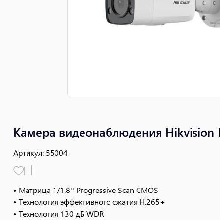
Камера видеонаблюдения Hikvision
Артикул
:
55004
• Матрица 1/1.8'' Progressive Scan CMOS
• Технология эффективного сжатия H.265+
• Технология 130 дБ WDR