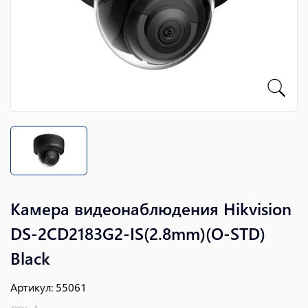
Камера видеонаблюдения Hikvision
DS-2CD2183G2-IS(2.8mm)(O-STD)
Black
Артикул
:
55061