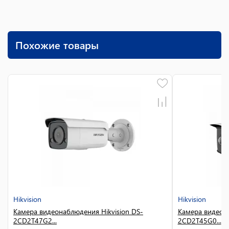
Похожие товары
Hikvision
Hikvision
Камера видеонаблюдения Hikvision DS-
Камера видеона
2CD2T47G2...
2CD2T45G0...