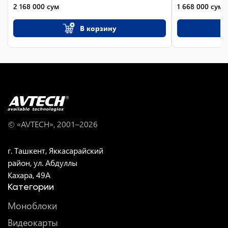
2 168 000
сум
1 668 000
сум
В корзину
© «AVTECH», 2001–
2026
г. Ташкент, Яккасарайский
район, ул. Абдуллы
Кахара, 49A
Категории
Моноблоки
Видеокарты