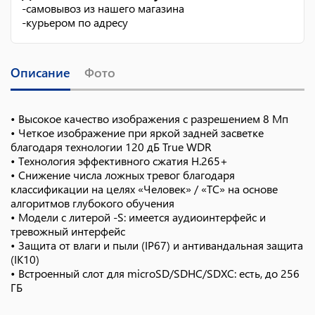
-
самовывоз из нашего магазина
-
курьером по адресу
Описание
Фото
• Высокое качество изображения с разрешением 8 Мп
• Четкое изображение при яркой задней засветке
благодаря технологии 120 дБ True WDR
• Технология эффективного сжатия H.265+
• Снижение числа ложных тревог благодаря
классификации на целях «Человек» / «ТС» на основе
алгоритмов глубокого обучения
• Модели с литерой -S: имеется аудиоинтерфейс и
тревожный интерфейс
• Защита от влаги и пыли (IP67) и антивандальная защита
(IK10)
• Встроенный слот для microSD/SDHC/SDXC: есть, до 256
ГБ