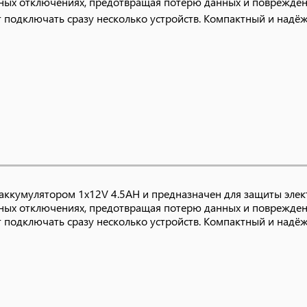
нных отключениях, предотвращая потерю данных и поврежден
т подключать сразу несколько устройств. Компактный и над
аккумулятором 1x12V 4.5AH и предназначен для защиты элек
нных отключениях, предотвращая потерю данных и поврежден
т подключать сразу несколько устройств. Компактный и над