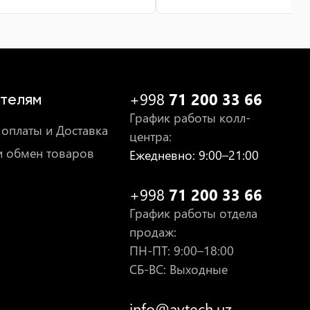
+998
71 200 33 66
телям
График работы колл-
оплаты и Доставка
центра
:
и обмен товаров
Ежедневно
: 9:00–21:00
+998
71 200 33 66
График работы отдела
продаж
:
ПН-ПТ
: 9:00–18:00
СБ-ВС: Выходные
info@avtech.uz