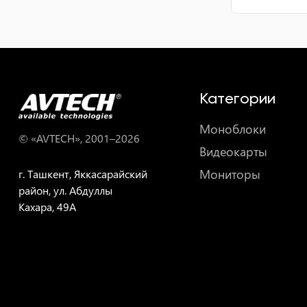
Категории
Моноблоки
© «AVTECH», 2001–
2026
Видеокарты
Мониторы
г. Ташкент, Яккасарайский
район, ул. Абдуллы
Кахара, 49A