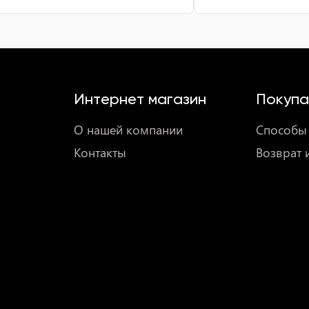
Интернет магазин
Покупа
О нашей компании
Способы 
Контакты
Возврат 