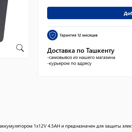
Доб
Гарантия
12 месяцев
Доставка по Ташкенту
-
самовывоз из нашего магазина
-
курьером по адресу
аккумулятором 1x12V 4.5AH и предназначен для защиты элек