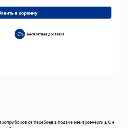
авить в корзину
Бесплатная доставка
троприборов от перебоев в подаче электроэнергии. Он