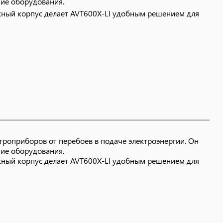
ие оборудования.
ёжный корпус делает AVT600X-LI удобным решением для
троприборов от перебоев в подаче электроэнергии. Он
ие оборудования.
ёжный корпус делает AVT600X-LI удобным решением для