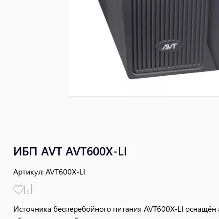
ИБП AVT AVT600X-LI
Артикул
:
AVT600X-LI
Источника бесперебойного питания AVT600X-LI оснащён 