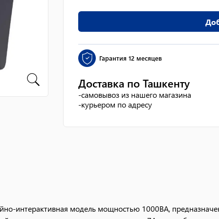
Доб
Гарантия
12 месяцев
Доставка по Ташкенту
-
самовывоз из нашего магазина
-
курьером по адресу
йно-интерактивная модель мощностью 1000ВА, предназначен