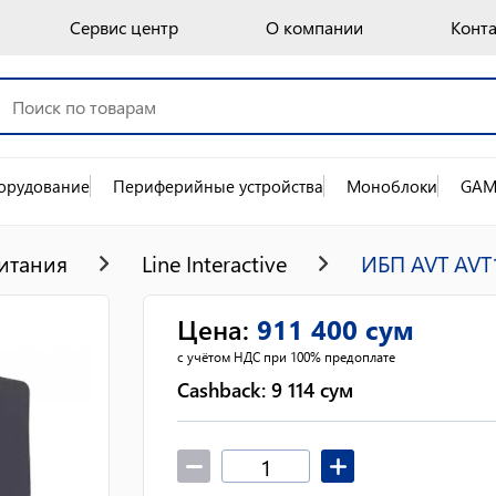
Сервис центр
О компании
Конт
орудование
Периферийные устройства
Моноблоки
GAM
итания
Line Interactive
ИБП AVT AVT
Цена
:
911 400
сум
с учётом НДС при 100% предоплате
Cashback:
9 114
сум