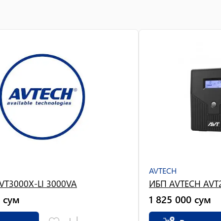
AVTECH
VT3000X-LI 3000VA
ИБП AVTECH AVT2
сум
1 825 000
сум