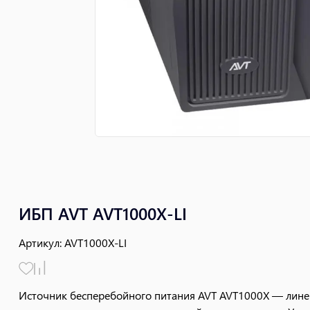
ИБП AVT AVT1000X-LI
Артикул
:
AVT1000X-LI
Источник бесперебойного питания AVT AVT1000X — лине