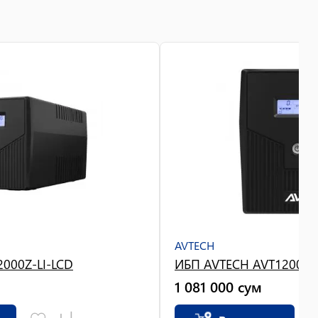
AVTECH
000Z-LI-LCD
ИБП AVTECH AVT1200Z-L
1 081 000
сум