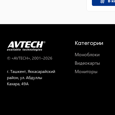
В к
Категории
Моноблоки
© «AVTECH», 2001–
2026
Видеокарты
Мониторы
г. Ташкент, Яккасарайский
район, ул. Абдуллы
Кахара, 49A