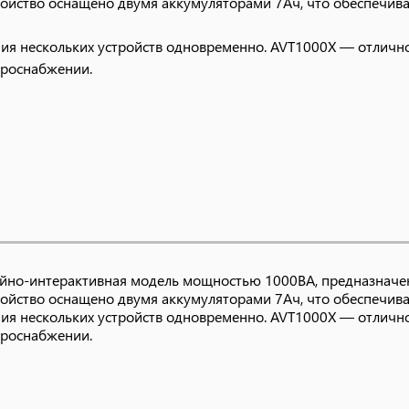
ойство оснащено двумя аккумуляторами 7Ач, что обеспечива
ния нескольких устройств одновременно. AVT1000X — отличн
троснабжении.
йно-интерактивная модель мощностью 1000ВА, предназначен
ойство оснащено двумя аккумуляторами 7Ач, что обеспечивае
ния нескольких устройств одновременно. AVT1000X — отличн
троснабжении.