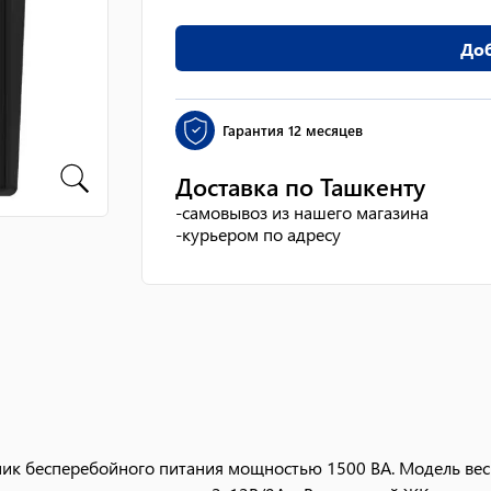
Доб
Гарантия
12 месяцев
Доставка по Ташкенту
-
самовывоз из нашего магазина
-
курьером по адресу
ик бесперебойного питания мощностью 1500 ВА. Модель весит