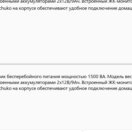
троенными аккумуляторами 2x12В/9Ач. Встроенный ЖК-монито
 Schuko на корпусе обеспечивают удобное подключение домаш
ик бесперебойного питания мощностью 1500 ВА. Модель весит
троенными аккумуляторами 2x12В/9Ач. Встроенный ЖК-монито
 Schuko на корпусе обеспечивают удобное подключение домаш