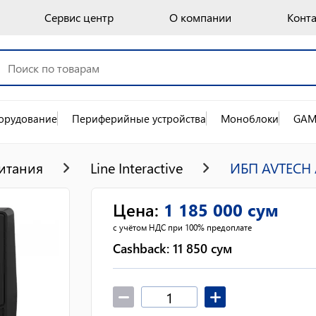
Сервис центр
О компании
Конт
орудование
Периферийные устройства
Моноблоки
GAM
итания
Line Interactive
ИБП AVTECH 
Цена
:
1 185 000
сум
с учётом НДС при 100% предоплате
Cashback:
11 850
сум