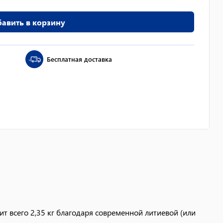
авить в корзину
Бесплатная доставка
 всего 2,35 кг благодаря современной литиевой (или