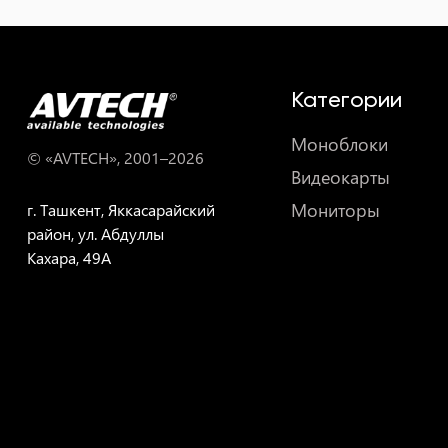
Категории
Моноблоки
© «AVTECH», 2001–
2026
Видеокарты
Мониторы
г. Ташкент, Яккасарайский
район, ул. Абдуллы
Кахара, 49A