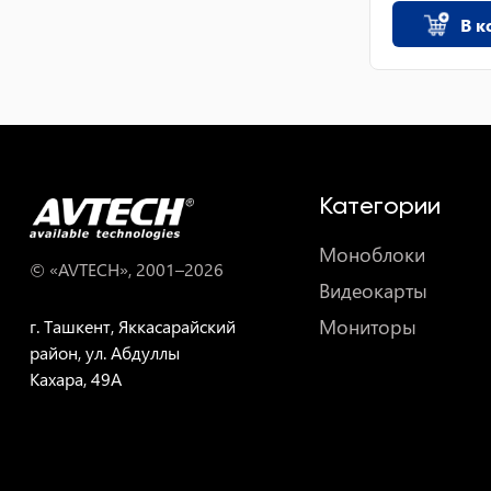
В к
Категории
Моноблоки
© «AVTECH», 2001–
2026
Видеокарты
Мониторы
г. Ташкент, Яккасарайский
район, ул. Абдуллы
Кахара, 49A