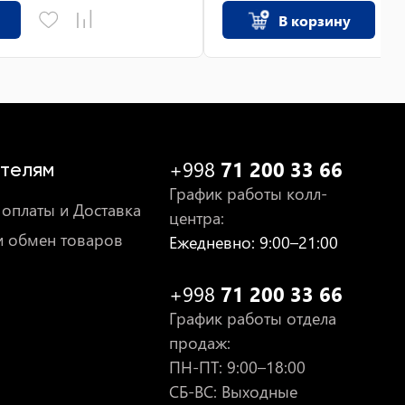
В корзину
+998
71 200 33 66
телям
График работы колл-
оплаты и Доставка
центра
:
и обмен товаров
Ежедневно
: 9:00–21:00
+998
71 200 33 66
График работы отдела
продаж
:
ПН-ПТ
: 9:00–18:00
СБ-ВС: Выходные