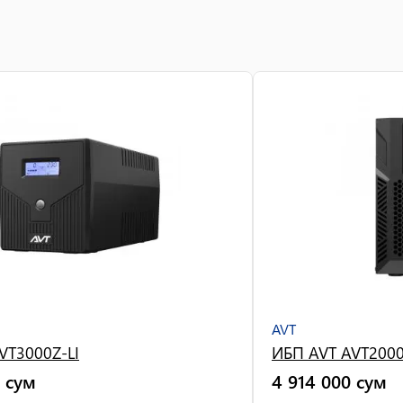
AVT
VT3000Z-LI
ИБП AVT AVT200
сум
4 914 000
сум