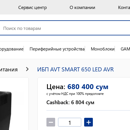
Сервис центр
О компании
Конт
орудование
Периферийные устройства
Моноблоки
GAM
итания
ИБП AVT SMART 650 LED AVR
Цена
:
680 400
сум
с учётом НДС при 100% предоплате
Cashback:
6 804
сум