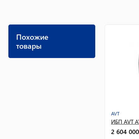
Похожие
товары
AVT
ИБП AVT A
2 604 000