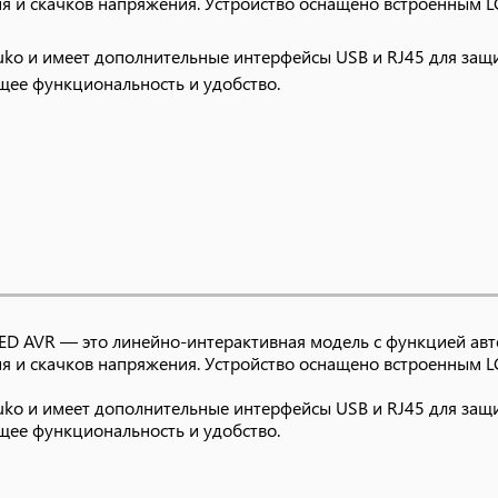
ия и скачков напряжения. Устройство оснащено встроенным 
ko и имеет дополнительные интерфейсы USB и RJ45 для защи
щее функциональность и удобство.
D AVR — это линейно-интерактивная модель с функцией авт
ия и скачков напряжения. Устройство оснащено встроенным 
ko и имеет дополнительные интерфейсы USB и RJ45 для защи
щее функциональность и удобство.