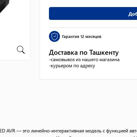
Доб
Гарантия
12 месяцев
Доставка по Ташкенту
-
самовывоз из нашего магазина
-
курьером по адресу
D AVR — это линейно-интерактивная модель с функцией авт