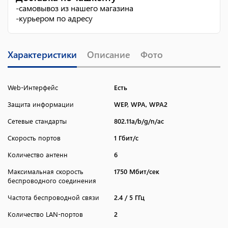
-
самовывоз из нашего магазина
-
курьером по адресу
Характеристики
Описание
Фото
Web-Интерфейс
Есть
Защита информации
WEP, WPA, WPA2
Сетевые стандарты
802.11a/b/g/n/ac
Скорость портов
1 Гбит/с
Количество антенн
6
Максимальная скорость
1750 Мбит/сек
беспроводного соединения
Частота беспроводной связи
2.4 / 5 ГГц
Количество LAN-портов
2