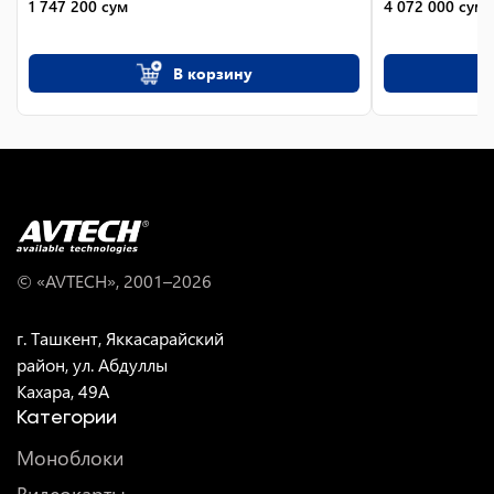
1 747 200
сум
4 072 000
сум
В корзину
© «AVTECH», 2001–
2026
г. Ташкент, Яккасарайский
район, ул. Абдуллы
Кахара, 49A
Категории
Моноблоки