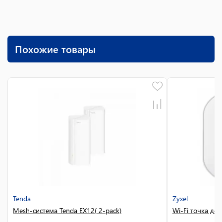
Похожие товары
Tenda
Zyxel
Mesh-система Tenda EX12( 2-pack)
Wi-Fi точка до