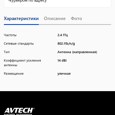
Характеристики
Описание
Фото
Частоты
2.4 ГГц
Сетевые стандарты
802.11b/n/g
Тип
Антенна (направленная)
Коэффициент усиления
14 dBi
антенны
Размещение
уличная