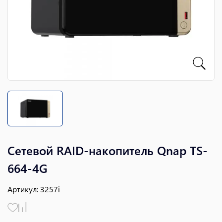
Сетевой RAID-накопитель Qnap TS-
664-4G
Артикул
:
3257i