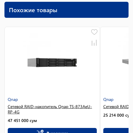
Похожие товары
Qnap
Qnap
Сетевой RAID-накопитель Qnap TS-873AeU-
Сетевой RAID-
RP-4G
25 214 000
сум
47 451 000
сум