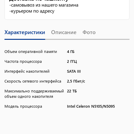
-
самовывоз из нашего магазина
-
курьером по адресу
Характеристики
Описание
Фото
Объем оперативной памяти
4 ГБ
Частота процессора
2 ГГЦ
Интерфейс накопителей
SATA III
Скорость сетевого интерфейса
2,5 Гбит/c
Максимально поддерживаемый
22 ТБ
объем одного накопителя
Модель процессора
Intel Celeron N5105/N5095