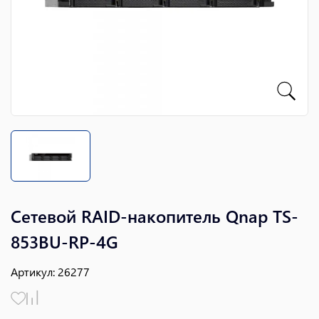
Сетевой RAID-накопитель Qnap TS-
853BU-RP-4G
Артикул
:
26277