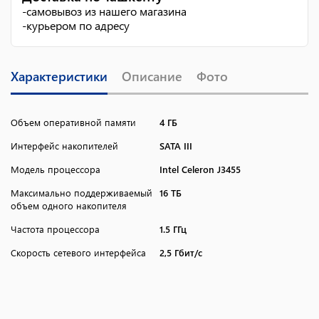
-
самовывоз из нашего магазина
-
курьером по адресу
Характеристики
Описание
Фото
Объем оперативной памяти
4 ГБ
Интерфейс накопителей
SATA III
Модель процессора
Intel Celeron J3455
Максимально поддерживаемый
16 ТБ
объем одного накопителя
Частота процессора
1.5 ГГц
Скорость сетевого интерфейса
2,5 Гбит/c