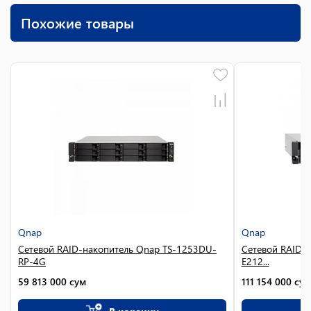
Похожие товары
Qnap
Qnap
Сетевой RAID-накопитель Qnap TS-1253DU-
Сетевой RAID-
RP-4G
E212...
59 813 000
сум
111 154 000
сум