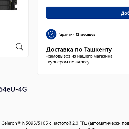
Доб
Гарантия
12 месяцев
Доставка по Ташкенту
-
самовывоз из нашего магазина
-
курьером по адресу
864eU-4G
eleron® N5095/5105 с частотой 2,0 ГГц (автоматически пов