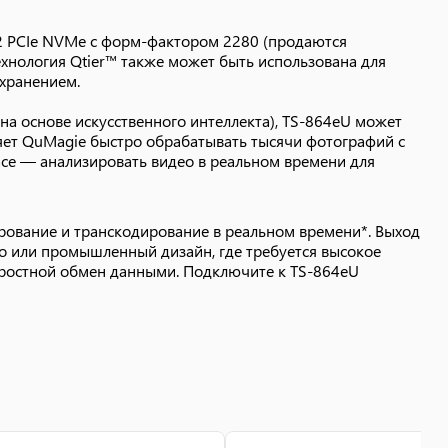
.2 PCIe NVMe с форм-фактором 2280 (продаются
хнология Qtier™ также может быть использована для
хранением.
на основе искусственного интеллекта), TS-864eU может
яет QuMagie быстро обрабатывать тысячи фотографий с
ce — анализировать видео в реальном времени для
рование и транскодирование в реальном времени*. Выход
ео или промышленный дизайн, где требуется высокое
оростной обмен данными. Подключите к TS-864eU