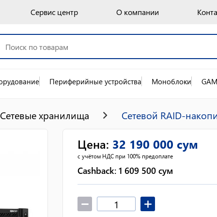
Сервис центр
О компании
Конт
орудование
Периферийные устройства
Моноблоки
GAM
Сетевые хранилища
Сетевой RAID-накоп
Цена
:
32 190 000
сум
с учётом НДС при 100% предоплате
Cashback:
1 609 500
сум