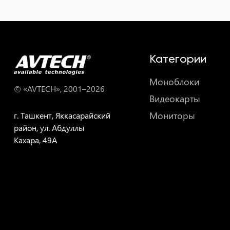
Категории
Моноблоки
© «AVTECH», 2001–
2026
Видеокарты
Мониторы
г. Ташкент, Яккасарайский
район, ул. Абдуллы
Кахара, 49A