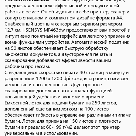
предназначенное для эффективной и продуктивной
работы в офисе. Он объединяет в себе принтер, сканер и
копир в стильном и компактном дизайне формата A4.
Снабженный цветным сенсорным экраном размером
12,7 см, i-SENSYS MF463dw предоставляет вам простой и
интуитивно понятный интерфейс для легкого управления
всеми функциями устройства. Автоматический податчик
на 50 листов обеспечивает быструю обработку
множества документов, а двусторонняя печать и
сканирование добавляют эффективности вашим
рабочим процессам.
С выдающейся скоростью печати 40 страниц в минуту и
разрешением 1200 x 1200 dpi каждая страница оживает
четкостью и насыщенностью. Двустороннее
сканирование дополняет этот аппарат функцией,
повышающей удобство и экономию времени.
Емкостной лоток для подачи бумаги на 250 листов,
дополненный еще одним лотком на 100 листов,
обеспечивает гибкость в управлении различными типами
бумаги. Лоток для приема на 150 листов и плотность
бумаги в пределах 60-199 г/м2 делают этот принтер
универсальным в использовании.