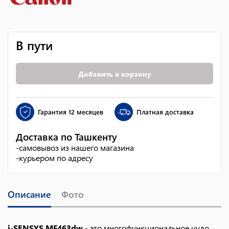
В пути
Добавить в корзину
Гарантия
12 месяцев
Платная доставка
Доставка по Ташкенту
-
самовывоз из нашего магазина
-
курьером по адресу
Описание
Фото
i-SENSYS MF463dw
- это многофункциональное чудо,