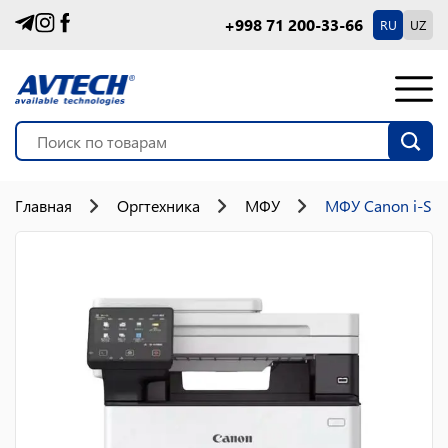
+998 71 200-33-66
RU
UZ
Главная
Оргтехника
МФУ
МФУ Canon i-S