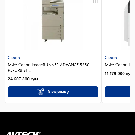
Canon
Canon
МФУ Canon imageRUNNER ADVANCE 5250i
МФУ Canon im
REFURBISH...
11 179 000
сум
24 607 800
сум
В корзину