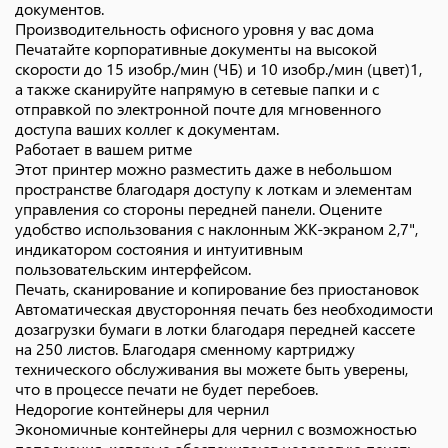
документов.
Производительность офисного уровня у вас дома
Печатайте корпоративные документы на высокой
скорости до 15 изобр./мин (ЧБ) и 10 изобр./мин (цвет)1,
а также сканируйте напрямую в сетевые папки и с
отправкой по электронной почте для мгновенного
доступа ваших коллег к документам.
Работает в вашем ритме
Этот принтер можно разместить даже в небольшом
пространстве благодаря доступу к лоткам и элементам
управления со стороны передней панели. Оцените
удобство использования с наклонным ЖК-экраном 2,7",
индикатором состояния и интуитивным
пользовательским интерфейсом.
Печать, сканирование и копирование без приостановок
Автоматическая двусторонняя печать без необходимости
дозагрузки бумаги в лотки благодаря передней кассете
на 250 листов. Благодаря сменному картриджу
технического обслуживания вы можете быть уверены,
что в процессе печати не будет перебоев.
Недорогие контейнеры для чернил
Экономичные контейнеры для чернил с возможностью