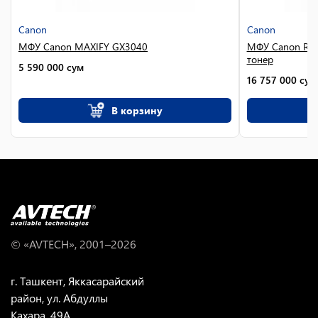
Canon
Canon
МФУ Canon MAXIFY GX3040
МФУ Canon RUN
тонер
5 590 000
сум
16 757 000
сум
В корзину
© «AVTECH», 2001–
2026
г. Ташкент, Яккасарайский
район, ул. Абдуллы
Кахара, 49A