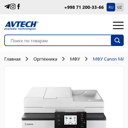
+998 71 200-33-66
RU
UZ
Главная
Оргтехника
МФУ
МФУ Canon MAXI