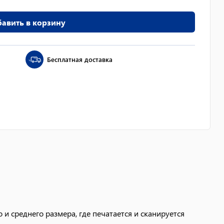
авить в корзину
Бесплатная доставка
и среднего размера, где печатается и сканируется