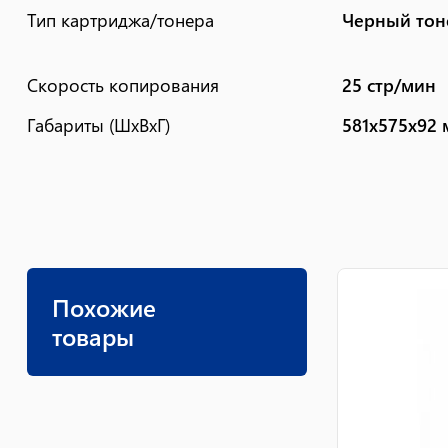
Тип картриджа/тонера
Черный тон
Скорость копирования
25 стр/мин
Габариты (ШхВхГ)
581x575x92
Похожие
товары