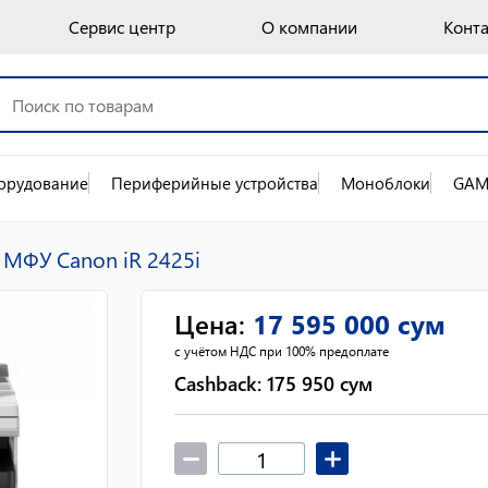
Сервис центр
О компании
Конт
орудование
Периферийные устройства
Моноблоки
GAM
МФУ Canon iR 2425i
Цена
:
17 595 000
сум
с учётом НДС при 100% предоплате
Cashback:
175 950
сум