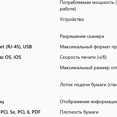
Потребляемая мощность 
работе)
Устройство
Разрешение сканера
et (RJ-45), USB
Максимальный формат пр
c OS, iOS
Скорость печати (ч/б)
Максимальный размер от
Лоток подачи бумаги (ста
иц
Отображение информаци
, PCL 5e, PCL 6, PDF
Плотность бумаги