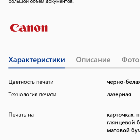
большой объем документов.
Характеристики
Описание
Фото
Цветность печати
черно-бела
Технология печати
лазерная
Печать на
карточках, п
глянцевой б
матовой бу