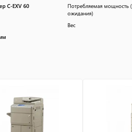
ер C-EXV 60
Потребляемая мощность 
ожидания)
Вес
 мм