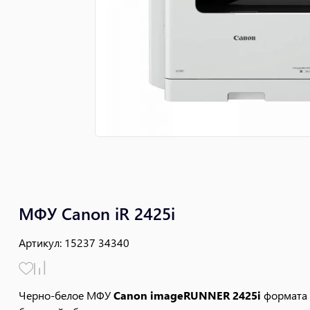
МФУ Canon iR 2425i
Артикул
:
15237 34340
Черно-белое МФУ
Canon imageRUNNER 2425i
формата 