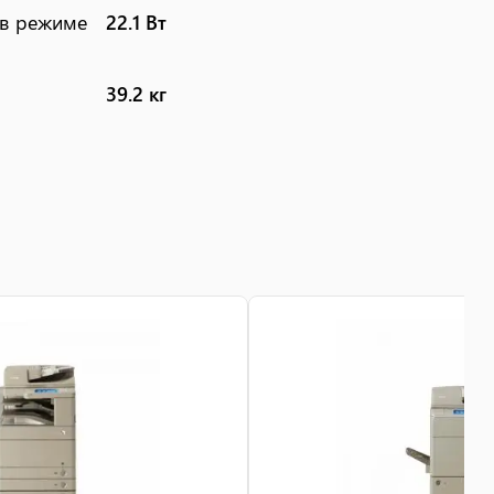
(в режиме
22.1 Вт
39.2 кг