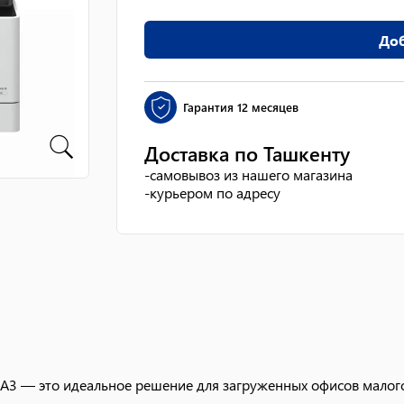
Доб
Гарантия
12 месяцев
Доставка по Ташкенту
-
самовывоз из нашего магазина
-
курьером по адресу
A3 — это идеальное решение для загруженных офисов малого 