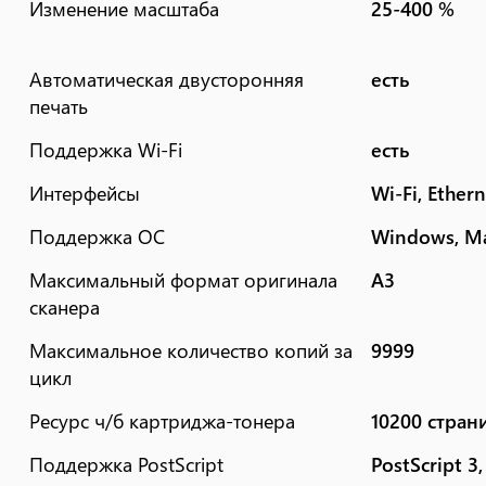
Изменение масштаба
25-400 %
Автоматическая двусторонняя
есть
печать
Поддержка Wi-Fi
есть
Интерфейсы
Wi-Fi, Ethern
Поддержка ОС
Windows, Ma
Максимальный формат оригинала
А3
сканера
Максимальное количество копий за
9999
цикл
Ресурс ч/б картриджа-тонера
10200 стран
Поддержка PostScript
PostScript 3