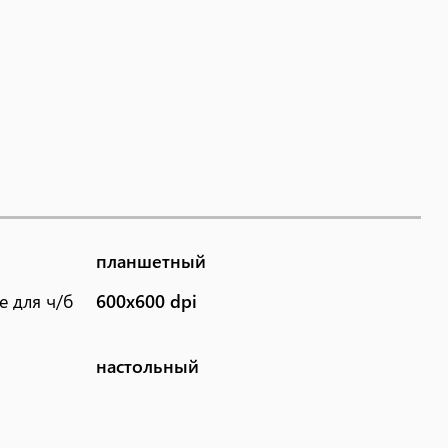
планшетный
 для ч/б
600x600 dpi
настольный