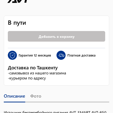
В пути
Добавить в корзину
Гарантия
12 месяцев
Платная доставка
Доставка по Ташкенту
-
самовывоз из нашего магазина
-
курьером по адресу
Описание
Фото
Источник бесперебойного питания AVT_SMART AVT-850