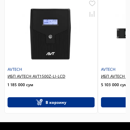
AVTECH
AVTECH
ИБП AVTECH AVT1500Z-LI-LCD
ИБП AVTECH A
1 185 000
сум
5 103 000
сум
В корзину