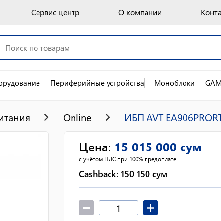
Сервис центр
О компании
Конт
орудование
Периферийные устройства
Моноблоки
GAM
итания
Online
ИБП AVT EA906PROR
Цена
:
15 015 000
сум
с учётом НДС при 100% предоплате
Cashback:
150 150
сум