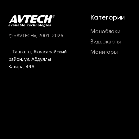
Категории
Моноблоки
© «AVTECH», 2001–
2026
Видеокарты
Мониторы
г. Ташкент, Яккасарайский
район, ул. Абдуллы
Кахара, 49A