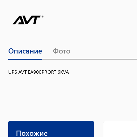
Описание
Фото
UPS AVT EA900PRORT 6KVA
Похожие