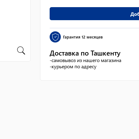
Доб
Гарантия
12 месяцев
Доставка по Ташкенту
-
самовывоз из нашего магазина
-
курьером по адресу