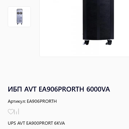
ИБП AVT EA906PRORTH 6000VA
Артикул
:
EA906PRORTH
UPS AVT EA900PRORT 6KVA