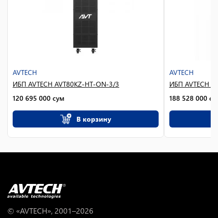
AVTECH
AVTECH
ИБП AVTECH AVT80KZ-HT-ON-3/3
ИБП AVTECH A
120 695 000
сум
188 528 000
су
В корзину
© «AVTECH», 2001–
2026