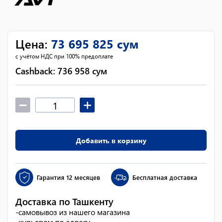
Цена
:
73 695 825
сум
с учётом НДС при 100% предоплате
Cashback:
736 958
сум
Добавить в корзину
Гарантия
12 месяцев
Бесплатная доставка
Доставка по Ташкенту
-
самовывоз из нашего магазина
-
курьером по адресу