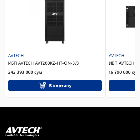
AVTECH
AVTECH
ИБП AVTECH AVT200KZ-HT-ON-3/3
ИБП AVTECH A
242 393 000
сум
16 790 000
сум
В корзину