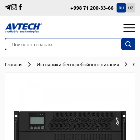
+998 71 200-33-66
RU
UZ
Главная
Источники бесперебойного питания
On