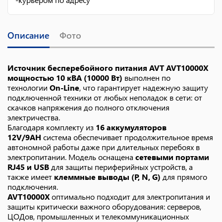
Описание
Фото
Источник бесперебойного питания AVT AVT10000X
мощностью 10 кВА (10000 Вт)
выполнен по
технологии
On-Line
, что гарантирует надежную защиту
подключенной техники от любых неполадок в сети: от
скачков напряжения до полного отключения
электричества.
Благодаря комплекту из
16 аккумуляторов
12V/9AH
система обеспечивает продолжительное время
автономной работы даже при длительных перебоях в
электропитании. Модель оснащена
сетевыми портами
RJ45 и USB
для защиты периферийных устройств, а
также имеет
клеммные выводы (P, N, G)
для прямого
подключения.
AVT10000X
оптимально подходит для электропитания и
защиты критически важного оборудования: серверов,
ЦОДов, промышленных и телекоммуникационных