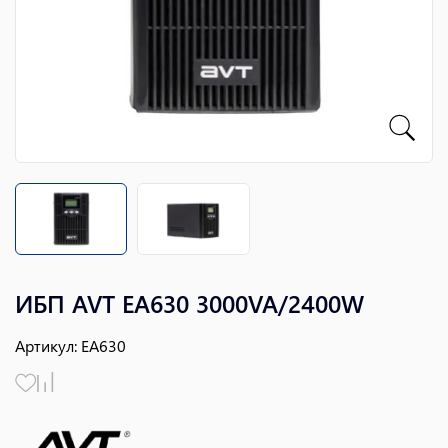
ИБП AVT EA630 3000VA/2400W
Артикул
:
EA630