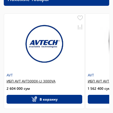
AVT
AVT
ИБП AVT AVT3000X-LI 3000VA
ИБП AVT AVT20
2 604 000
сум
1 562 400
сум
В корзину