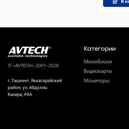
В к
Категории
Моноблоки
© «AVTECH», 2001–
2026
Видеокарты
Мониторы
г. Ташкент, Яккасарайский
район, ул. Абдуллы
Кахара, 49A