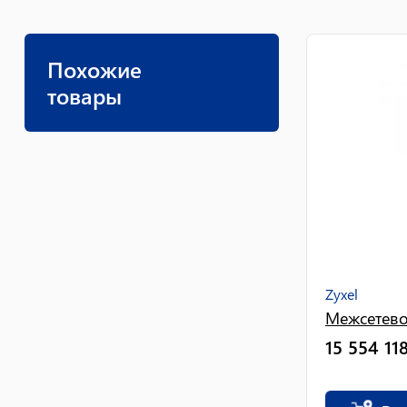
Похожие
товары
Zyxel
Межсетевой
15 554 11