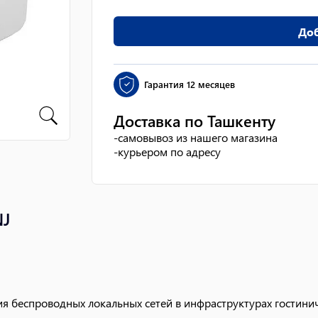
Доб
Гарантия
12 месяцев
Доставка по Ташкенту
-
самовывоз из нашего магазина
-
курьером по адресу
NJ
 беспроводных локальных сетей в инфраструктурах гостинич