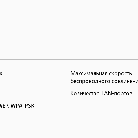
к
Максимальная скорость
беспроводного соединен
Количество LAN-портов
WEP, WPA-PSK