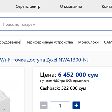
Сервис центр
О компании
Конт
орудование
Периферийные устройства
Моноблоки
GAM
Wi-Fi точка доступа Zyxel NWA1300-NJ
Цена
:
6 452 000
сум
с учётом НДС при 100% предоплате
Cashback:
322 600
сум