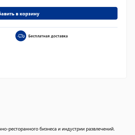
авить в корзину
Бесплатная доставка
но-ресторанного бизнеса и индустрии развлечений.