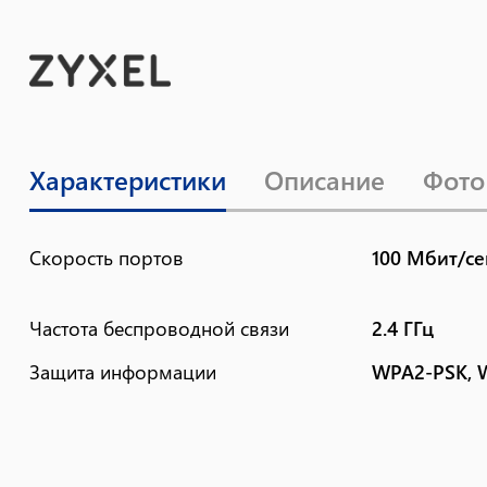
Характеристики
Описание
Фото
Скорость портов
100 Мбит/се
Частота беспроводной связи
2.4 ГГц
Защита информации
WPA2-PSK, 