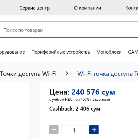
Сервис центр
О компании
Конт
орудование
Периферийные устройства
Моноблоки
GAM
Точки доступа Wi-Fi
Wi-Fi точка доступа 
Цена
:
240 576
сум
с учётом НДС при 100% предоплате
Cashback:
2 406
сум