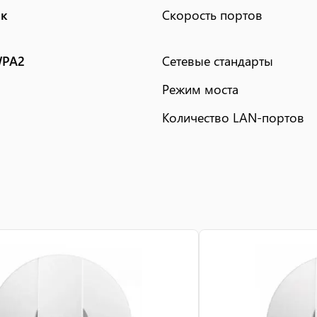
ек
Скорость портов
WPA2
Сетевые стандарты
Режим моста
Количество LAN-портов