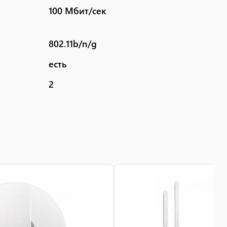
100 Мбит/сек
802.11b/n/g
есть
2