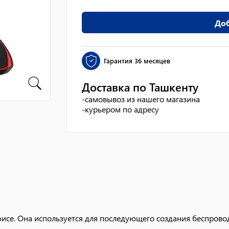
Доб
Гарантия
36 месяцев
Доставка по Ташкенту
-
самовывоз из нашего магазина
-
курьером по адресу
исе. Она используется для последующего создания беспрово