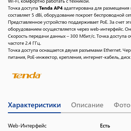
Wi-Fi, комфортно работать с техникой.
Точка доступа
Tenda AP4
адаптирована для размещения 
составляет 5 dBi, оборудование покроет беспроводной с
Представленное устройство поддерживает PoE. За счет эт
оборудованием осуществляется через web-интерфейс. Он п
Скорость передачи данных – 300 Мбит/с. Точка доступа
частоте 2.4 ГГц.
Точка доступа оснащается двумя разъемами Ethernet. Чер
питания, PoE-инжектор, крепления, интернет-кабель, диск
Характеристики
Описание
Фото
Web-Интерфейс
Есть