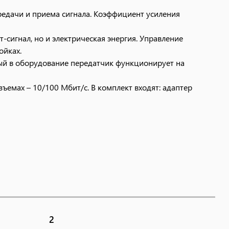
редачи и приема сигнала. Коэффициент усиления
-сигнал, но и электрическая энергия. Управление
ойках.
ый в оборудование передатчик функционирует на
ъемах – 10/100 Мбит/с. В комплект входят: адаптер
2