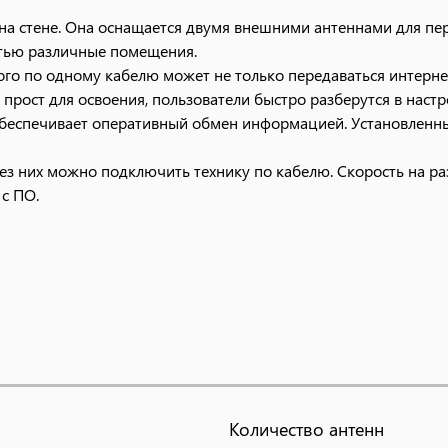
на стене. Она оснащается двумя внешними антеннами для пе
етью различные помещения.
ого по одному кабелю может не только передаваться интернет
рост для освоения, пользователи быстро разберутся в настр
 обеспечивает оперативный обмен информацией. Установленн
ез них можно подключить технику по кабелю. Скорость на раз
 с ПО.
Количество антенн