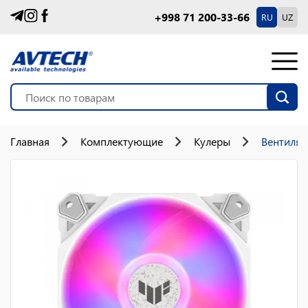
+998 71 200-33-66
RU
UZ
Главная
Комплектующие
Кулеры
Вентилят