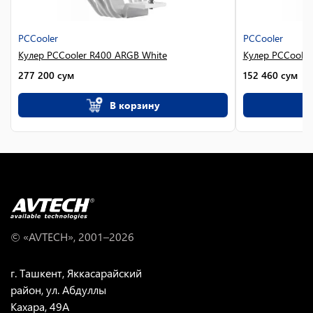
PCCooler
PCCooler
Кулер PCCooler R400 ARGB White
Кулер PCCooler
277 200
сум
152 460
сум
В корзину
© «AVTECH», 2001–
2026
г. Ташкент, Яккасарайский
район, ул. Абдуллы
Кахара, 49A