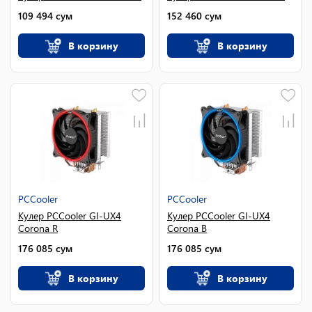
109 494
сум
152 460
сум
В корзину
В корзину
PCCooler
PCCooler
Кулер PCCooler GI-UX4
Кулер PCCooler GI-UX4
Corona R
Corona B
176 085
сум
176 085
сум
В корзину
В корзину