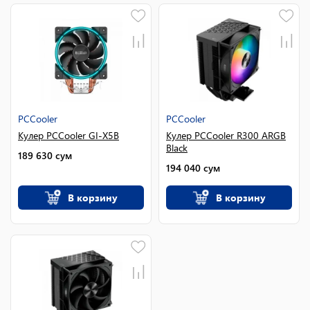
PCCooler
PCCooler
Кулер PCCooler GI-X5B
Кулер PCCooler R300 ARGB
Black
189 630
сум
194 040
сум
В корзину
В корзину