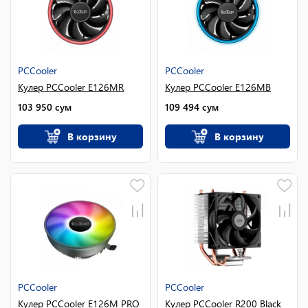
PCCooler
PCCooler
Кулер PCCooler E126MR
Кулер PCCooler E126MB
103 950
сум
109 494
сум
В корзину
В корзину
PCCooler
PCCooler
Кулер PCCooler E126M PRO
Кулер PCCooler R200 Black