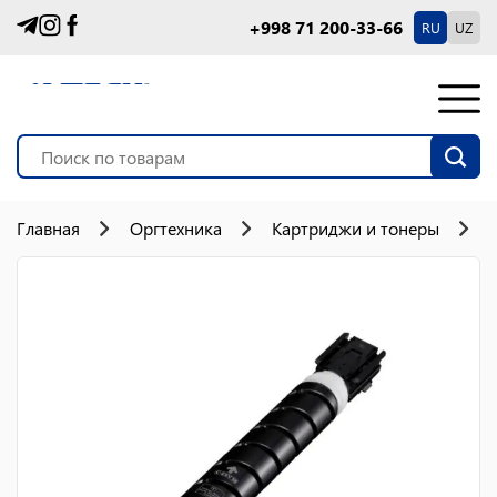
+998 71 200-33-66
RU
UZ
Главная
Оргтехника
Картриджи и тонеры