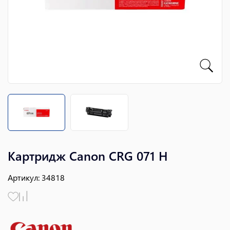
Картридж Canon CRG 071 H
Артикул
:
34818