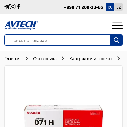
+998 71 200-33-66
RU
UZ
Главная
Оргтехника
Картриджи и тонеры