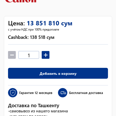
Цена
:
13 851 810
сум
с учётом НДС при 100% предоплате
Cashback:
138 518
сум
Добавить в корзину
Гарантия
12 месяцев
Бесплатная доставка
Доставка по Ташкенту
-
самовывоз из нашего магазина
-
курьером по адресу