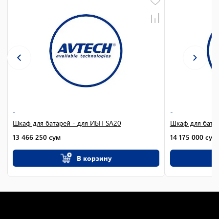
-
-
Шкаф для батарей - для ИБП SA20
Шкаф для бата
13 466 250
сум
14 175 000
сум
В корзину