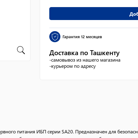
Доб
Гарантия
12 месяцев
Доставка по Ташкенту
-
самовывоз из нашего магазина
-
курьером по адресу
рвного питания ИБП серии SA20. Предназначен для безопас