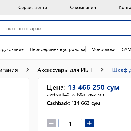
Сервис центр
О компании
Конт
орудование
Периферийные устройства
Моноблоки
GAM
итания
Аксессуары для ИБП
Шкаф д
Цена
:
13 466 250
сум
с учётом НДС при 100% предоплате
Cashback:
134 663
сум