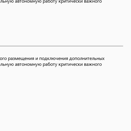
тельную автономную работу критически важного
ного размещения и подключения дополнительных
тельную автономную работу критически важного