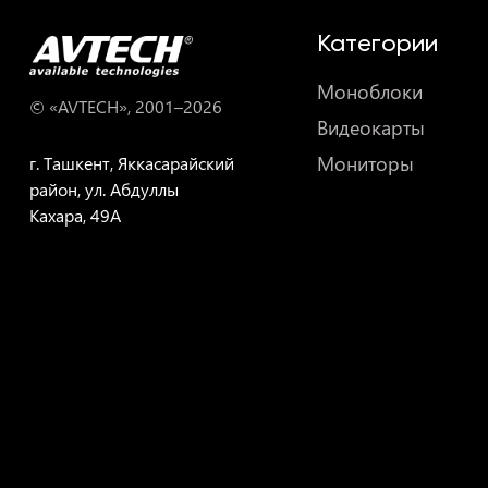
Категории
Моноблоки
© «AVTECH», 2001–
2026
Видеокарты
Мониторы
г. Ташкент, Яккасарайский
район, ул. Абдуллы
Кахара, 49A