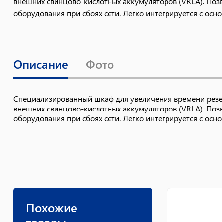
внешних свинцово-кислотных аккумуляторов (VRLA). Поз
оборудования при сбоях сети. Легко интегрируется с ос
Описание
Фото
Специализированный шкаф для увеличения времени резе
внешних свинцово-кислотных аккумуляторов (VRLA). Поз
оборудования при сбоях сети. Легко интегрируется с ос
Похожие
товары