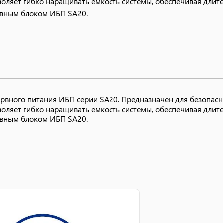
воляет гибко наращивать емкость системы, обеспечивая дли
новным блоком ИБП SA20.
рвного питания ИБП серии SA20. Предназначен для безопас
воляет гибко наращивать емкость системы, обеспечивая дли
новным блоком ИБП SA20.