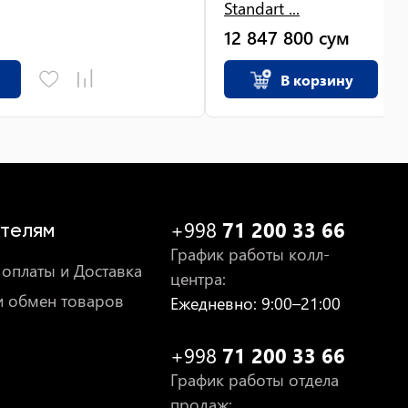
Standart ...
12 847 800
сум
В корзину
+998
71 200 33 66
телям
График работы колл-
оплаты и Доставка
центра
:
и обмен товаров
Ежедневно
: 9:00–21:00
+998
71 200 33 66
График работы отдела
продаж
: