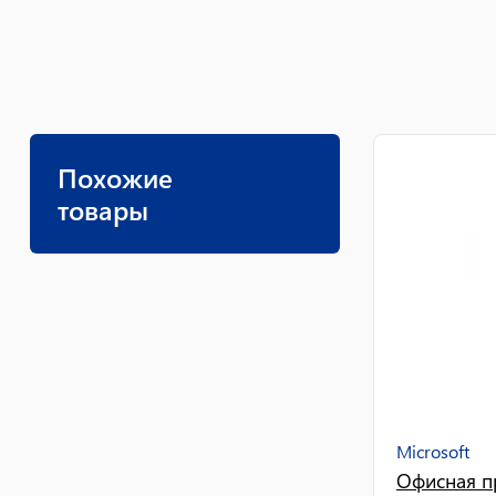
Похожие
товары
Microsoft
Офисная пр