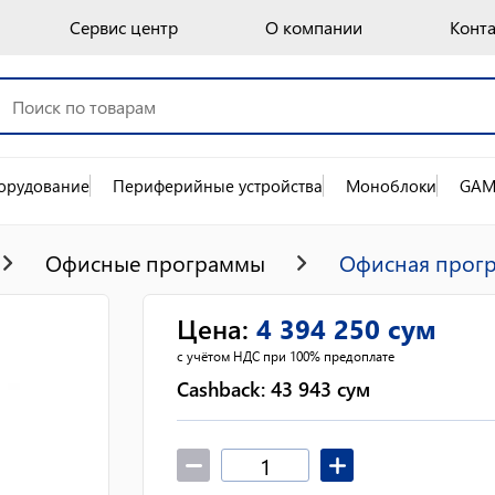
Сервис центр
О компании
Конт
орудование
Периферийные устройства
Моноблоки
GAM
Офисные программы
Офисная програ
Цена
:
4 394 250
сум
с учётом НДС при 100% предоплате
Cashback:
43 943
сум