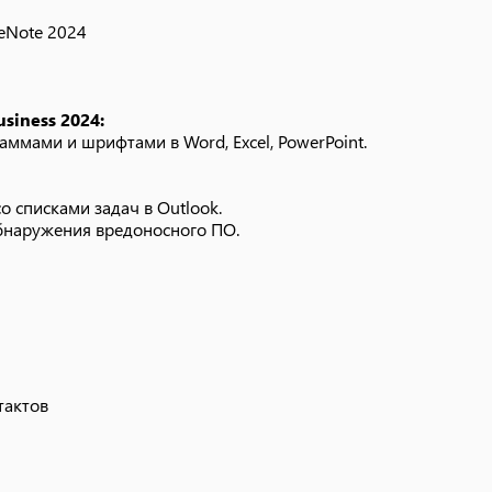
neNote 2024
siness 2024:
ммами и шрифтами в Word, Excel, PowerPoint.
о списками задач в Outlook.
бнаружения вредоносного ПО.
тактов