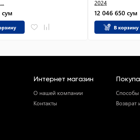
..
2024
сум
12 046 650
сум
орзину
В корзину
Интернет магазин
Покупа
О нашей компании
Способы 
Контакты
Возврат 