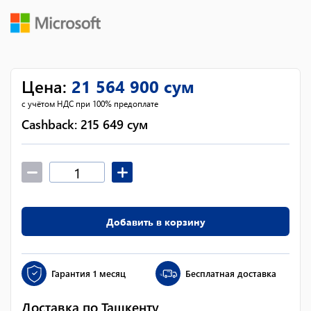
Цена
:
21 564 900
сум
с учётом НДС при 100% предоплате
Cashback:
215 649
сум
Добавить в корзину
Гарантия
1 месяц
Бесплатная доставка
Доставка по Ташкенту