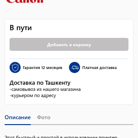
В пути
Добавить в корзину
Гарантия
12 месяцев
Платная доставка
Доставка по Ташкенту
-
самовывоз из нашего магазина
-
курьером по адресу
Описание
Фото
Этот быстрый и простой в использовании принтер