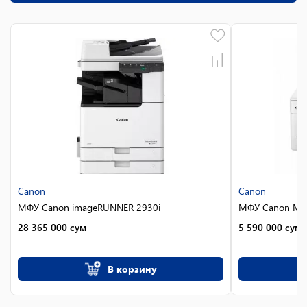
Canon
Canon
МФУ Canon imageRUNNER 2930i
МФУ Canon MA
28 365 000
сум
5 590 000
сум
В корзину