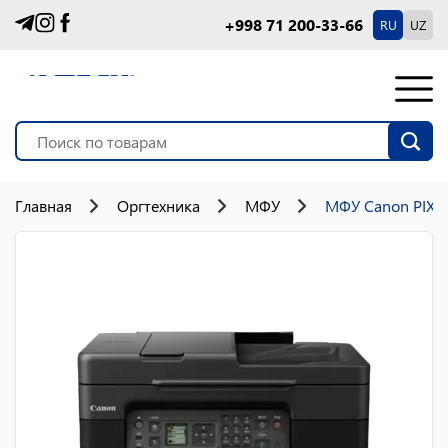
+998 71 200-33-66
RU
UZ
Главная
Оргтехника
МФУ
МФУ Canon PIX