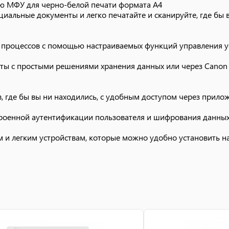
ю МФУ для черно-белой печати формата A4
альные документы и легко печатайте и сканируйте, где бы
 процессов с помощью настраиваемых функций управления у
оты с простыми решениями хранения данных или через Canon
, где бы вы ни находились, с удобным доступом через прилож
оенной аутентификации пользователя и шифрования данных
и легким устройствам, которые можно удобно установить на