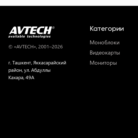
Категории
Моноблоки
© «AVTECH», 2001–
2026
Видеокарты
Мониторы
г. Ташкент, Яккасарайский
район, ул. Абдуллы
Кахара, 49A