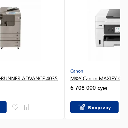
Canon
eRUNNER ADVANCE 4035
МФУ Canon MAXIFY GX4
6 708 000
сум
В корзину