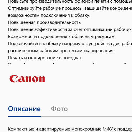
Повысьте производительность офисной печати с помощь
Оптимизируйте рабочие процессы, защищайте конфиденци
возможностям подключения к облаку.
Повышенная производительность
Повышение эффективности за счет оптимизации рабочих
Возможности подключения к облачным ресурсам
Подключайтесь к облаку напрямую с устройства для раб
расширенным рабочим процессам сканирования.
Печать и сканирование в поездках
Печатайте и сканируйте напрямую с мобильных устройств
Улучшенная безопасность
Защита конфиденциальности документов с помощью встр
Компактный размер
Минимизируйте перерывы в работе благодаря небольшим 
Описание
Фото
Компактные и адаптируемые монохромные МФУ с подде