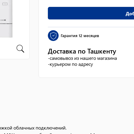
Доб
Гарантия
12 месяцев
Доставка по Ташкенту
-
самовывоз из нашего магазина
-
курьером по адресу
ржкой облачных подключений.