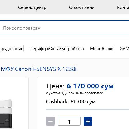
Сервис центр
О компании
Конт
орудование
Периферийные устройства
Моноблоки
GAM
МФУ Canon i-SENSYS X 1238i
Цена
:
6 170 000
сум
с учётом НДС при 100% предоплате
Cashback:
61 700
сум