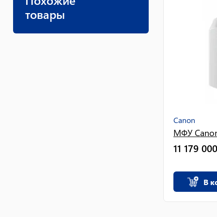
Похожие
товары
Canon
МФУ Cano
11 179 00
В к