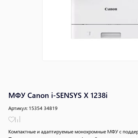
МФУ Canon i-SENSYS X 1238i
Артикул
:
15354 34819
Компактные и адаптируемые монохромные МФУ с подде