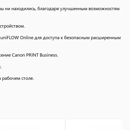
 вы ни находились, благодаря улучшенным возможностям
стройством.
 uniFLOW Online для доступа к безопасным расширенным
ение Canon PRINT Business.
.
 рабочем столе.