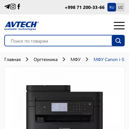
+998 71 200-33-66
RU
UZ
Главная
Оргтехника
МФУ
МФУ Canon i-Se