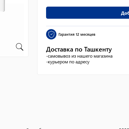
Доб
Гарантия
12 месяцев
Доставка по Ташкенту
-
самовывоз из нашего магазина
-
курьером по адресу