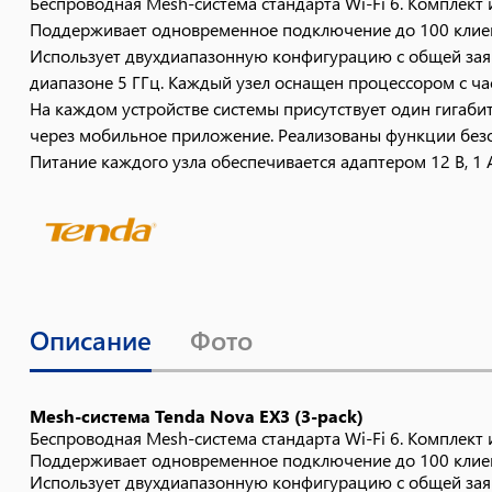
Беспроводная Mesh-система стандарта Wi-Fi 6. Комплект
Поддерживает одновременное подключение до 100 клиен
Использует двухдиапазонную конфигурацию с общей заявл
диапазоне 5 ГГц. Каждый узел оснащен процессором с ча
На каждом устройстве системы присутствует один гигаб
через мобильное приложение. Реализованы функции безоп
Питание каждого узла обеспечивается адаптером 12 В, 1 
Описание
Фото
Mesh-система Tenda Nova EX3 (3-pack)
Беспроводная Mesh-система стандарта Wi-Fi 6. Комплект
Поддерживает одновременное подключение до 100 клиен
Использует двухдиапазонную конфигурацию с общей заявл