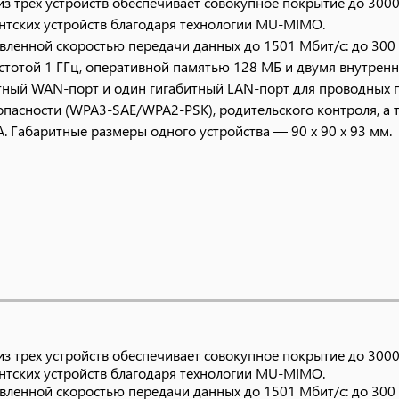
 из трех устройств обеспечивает совокупное покрытие до 300
тских устройств благодаря технологии MU-MIMO.
енной скоростью передачи данных до 1501 Мбит/с: до 300 М
стотой 1 ГГц, оперативной памятью 128 МБ и двумя внутренн
итный WAN-порт и один гигабитный LAN-порт для проводных 
асности (WPA3-SAE/WPA2-PSK), родительского контроля, а та
А. Габаритные размеры одного устройства — 90 x 90 x 93 мм.
 из трех устройств обеспечивает совокупное покрытие до 300
тских устройств благодаря технологии MU-MIMO.
енной скоростью передачи данных до 1501 Мбит/с: до 300 М