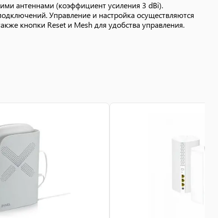
ими антеннами (коэффициент усиления 3 dBi).
подключений. Управление и настройка осуществляются
кже кнопки Reset и Mesh для удобства управления.