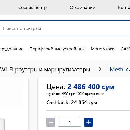
Сервис центр
О компании
Конт
орудование
Периферийные устройства
Моноблоки
GAM
Wi-Fi роутеры и маршрутизаторы
Mesh-си
Цена
:
2 486 400
сум
с учётом НДС при 100% предоплате
Cashback:
24 864
сум