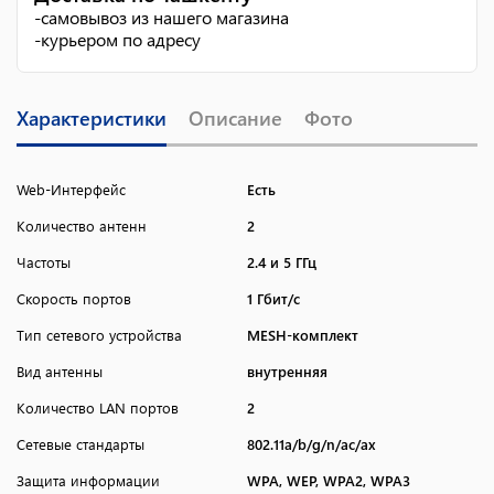
-
самовывоз из нашего магазина
-
курьером по адресу
Характеристики
Описание
Фото
Web-Интерфейс
Есть
Количество антенн
2
Частоты
2.4 и 5 ГГц
Скорость портов
1 Гбит/с
Тип сетевого устройства
MESH-комплект
Вид антенны
внутренняя
Количество LAN портов
2
Сетевые стандарты
802.11a/b/g/n/ac/ax
Защита информации
WPA, WEP, WPA2, WPA3