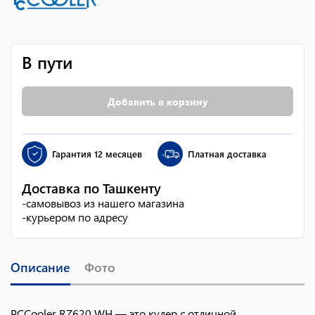
В пути
Добавить в корзину
Гарантия
12 месяцев
Платная доставка
Доставка по Ташкенту
-
самовывоз из нашего магазина
-
курьером по адресу
Описание
Фото
PCCooler RZ620 WH — это кулер с отличной