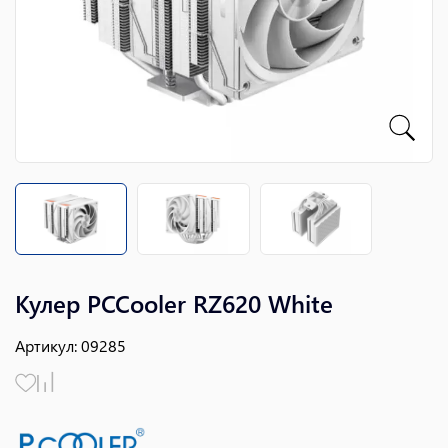
Кулер PCCooler RZ620 White
Артикул
:
09285