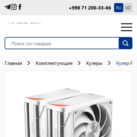
+998 71 200-33-66
RU
UZ
Главная
Комплектующие
Кулеры
Кулер PC