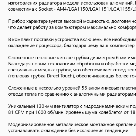
изготовления радиатора модели использован алюминий. К
совместима с Socket - AM4/LGA1150/LGA1151/LGA1155/
Модернизированное металлическое монтажное крепление
устанавливать охлаждение без исключения тенденций.
Прибор характеризуется высокой мощностью, долговечнос
что делает работу за компьютером максимально комфортн
В комплект поставки устройства включены все необходи
охлаждение процессора, благодаря чему ваш компьютер л
Сложенные тепловые четыре трубки диаметром 6 мм име
Благодаря новым технологиям обработки и обработки ме
специальных медных трубок, что обеспечивает отвод тепл
(тепловая трубка Direct Touch), обеспечивающая более т
Сложенные в несколько уровней 56 алюминиевых пластин
отвода тепла по сравнению с аналогичными радиаторами
Уникальный 130-мм вентилятор с гидродинамическим по
81 CFM при 1600 об/мин. Уровень шума колеблется от 18
Модернизированное металлическое монтажное крепление
устанавливать охлаждение без исключения тенденций.