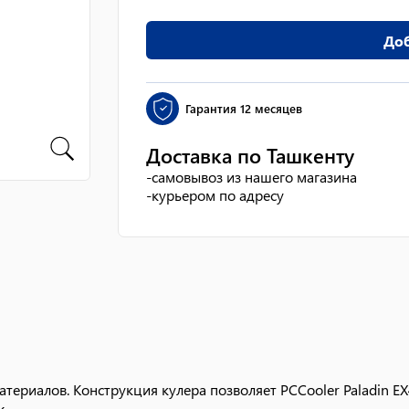
Доб
Гарантия
12 месяцев
Доставка по Ташкенту
-
самовывоз из нашего магазина
-
курьером по адресу
атериалов. Конструкция кулера позволяет PCCooler Paladin E