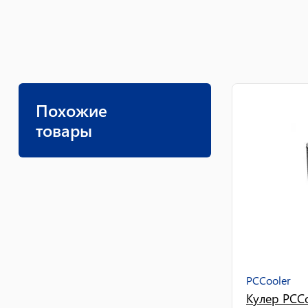
Похожие
товары
PCCooler
Кулер PCCo