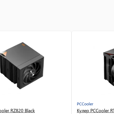
PCCooler
oler RZ820 Black
Кулер PCCooler RT