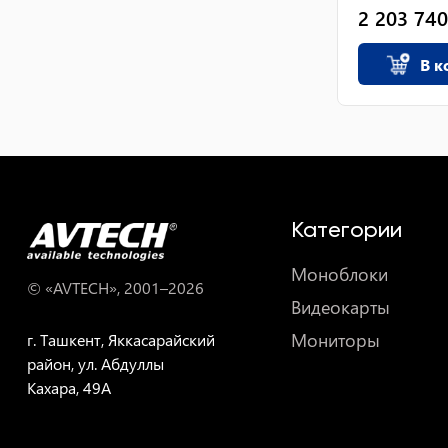
2 203 740
В к
Категории
Моноблоки
© «AVTECH», 2001–
2026
Видеокарты
Мониторы
г. Ташкент, Яккасарайский
район, ул. Абдуллы
Кахара, 49A