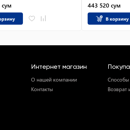
сум
443 520
сум
орзину
В корзину
Интернет магазин
Покупа
О нашей компании
Способы 
Контакты
Возврат 