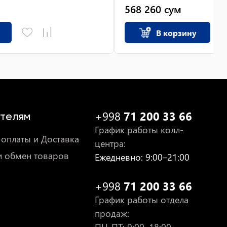
568 260
сум
В корзину
+998
71 200 33 66
телям
График работы колл-
оплаты и Доставка
центра
:
и обмен товаров
Ежедневно
: 9:00–21:00
+998
71 200 33 66
График работы отдела
продаж
: