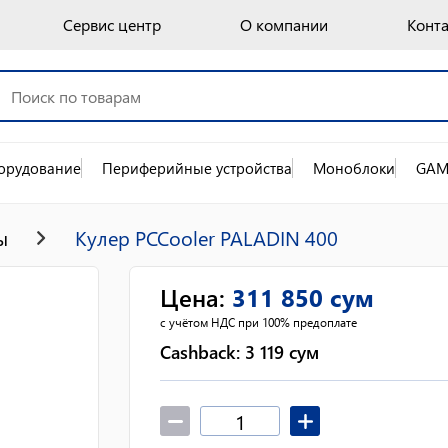
Сервис центр
О компании
Конт
орудование
Периферийные устройства
Моноблоки
GAM
ы
Кулер PCCooler PALADIN 400
Цена
:
311 850
сум
с учётом НДС при 100% предоплате
Cashback:
3 119
сум