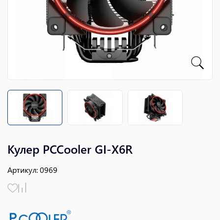
Кулер PCCooler GI-X6R
Артикул
:
0969