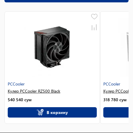
PCCooler
PCCooler
Кулер PCCooler RZ500 Black
Кулер PCCooler
540 540
сум
318 780
сум
В корзину