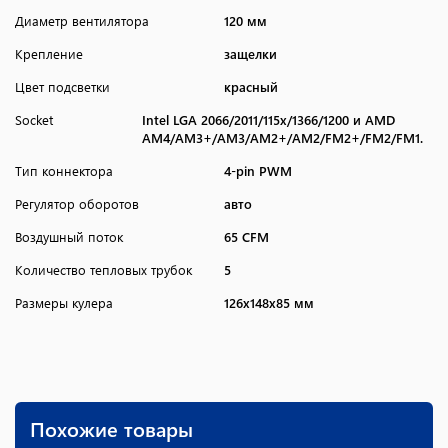
Диаметр вентилятора
120 мм
Крепление
защелки
Цвет подсветки
красный
Socket
Intel LGA 2066/2011/115х/1366/1200 и AMD
AM4/AM3+/AM3/AM2+/AM2/FM2+/FM2/FM1.
Тип коннектора
4-pin PWM
Регулятор оборотов
авто
Воздушный поток
65 CFM
Количество тепловых трубок
5
Размеры кулера
126x148x85 мм
Похожие товары