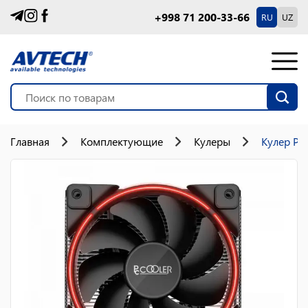
+998 71 200-33-66
RU
UZ
Главная
Комплектующие
Кулеры
Кулер PC