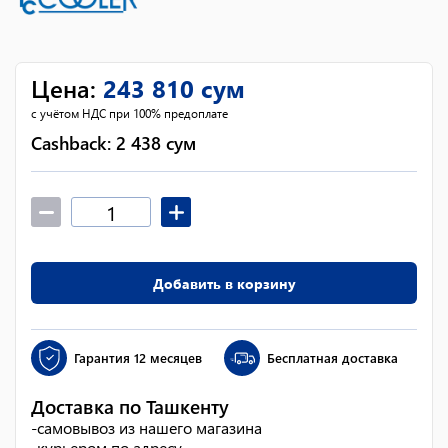
Цена
:
243 810
сум
с учётом НДС при 100% предоплате
Cashback:
2 438
сум
Добавить в корзину
Гарантия
12 месяцев
Бесплатная доставка
Доставка по Ташкенту
-
самовывоз из нашего магазина
-
курьером по адресу