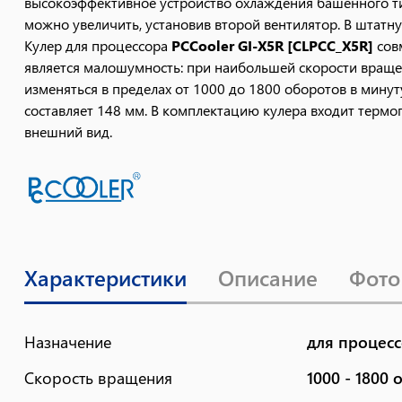
высокоэффективное устройство охлаждения башенного тип
можно увеличить, установив второй вентилятор. В штат
Кулер для процессора
PCCooler GI-X5R [CLPCC_X5R]
сов
является малошумность: при наибольшей скорости враще
изменяться в пределах от 1000 до 1800 оборотов в мину
составляет 148 мм. В комплектацию кулера входит термо
внешний вид.
Характеристики
Описание
Фото
Назначение
для процес
Скорость вращения
1000 - 1800