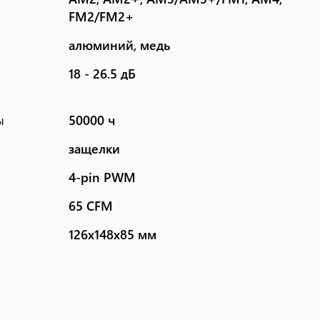
FM2/FM2+
алюминий, медь
18 - 26.5 дБ
ы
50000 ч
защелки
4-pin PWM
65 CFM
126x148x85 мм