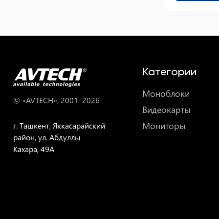
Категории
Моноблоки
© «AVTECH», 2001–
2026
Видеокарты
Мониторы
г. Ташкент, Яккасарайский
район, ул. Абдуллы
Кахара, 49A