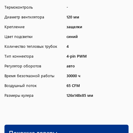
Термоконтроль
-
Диаметр вентилятора
120 мм
Крепление
защелки
Цвет подсветки
синий
Количество тепловых трубок
4
Тип коннектора
4-pin PWM
Регулятор оборотов
авто
Время безотказной работы
30000 ч
Воздушный поток
65 CFM
Размеры кулера
126x148x85 мм
Похожие товары