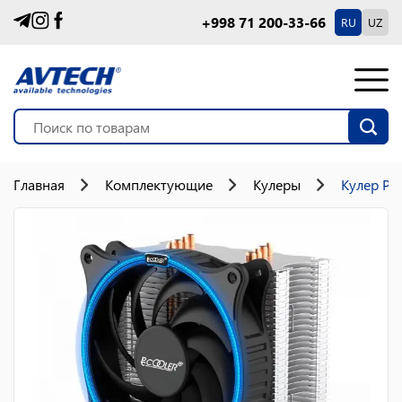
+998 71 200-33-66
RU
UZ
Главная
Комплектующие
Кулеры
Кулер PC