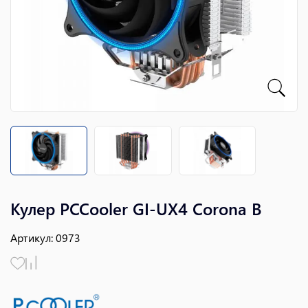
Кулер PCCooler GI-UX4 Corona B
Артикул
:
0973