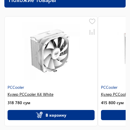
PCCooler
PCCooler
Кулер PCCooler K4 White
Кулер PCCooler
318 780
сум
415 800
сум
В корзину