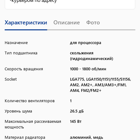
Характеристики
Описание
Фото
Назначение
для процессора
Тип подшипника
скольжения
(гидродинамический)
Скорость вращения
1000 - 1800 об/мин
Socket
LGA775, LGA1150/1151/1155/S1156,
AM2, AM2+, AM3/AM3+/FM1,
AM4, FM2/FM2+
Количество вентиляторов
1
Уровень шума
26.5 дБ
Максимальная рассеиваемая
145 Вт
мощность
Материал радиатора
алюминий, медь