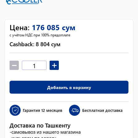
Цена
:
176 085
сум
с учётом НДС при 100% предоплате
Cashback:
8 804
сум
Добавить в корзину
Гарантия
12 месяцев
Бесплатная доставка
Доставка по Ташкенту
-
самовывоз из нашего магазина
-
курьером по адресу