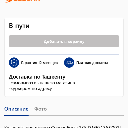
В пути
Добавить в корзину
Гарантия
12 месяцев
Платная доставка
Доставка по Ташкенту
-
самовывоз из нашего магазина
-
курьером по адресу
Описание
Фото
Кулер для процессора Cougar Forza 135 [3MFZ135.0001]