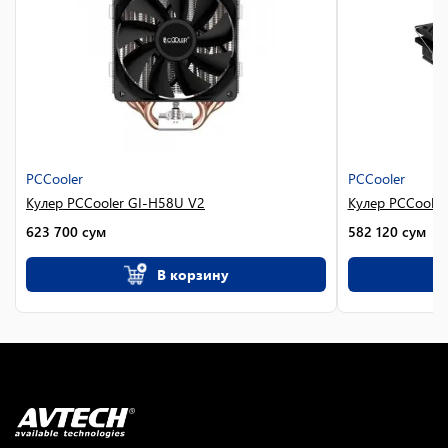
PCCooler
PCCooler
Кулер PCCooler GI-H58U V2
Кулер PCCooler
623 700
сум
582 120
сум
В корзину