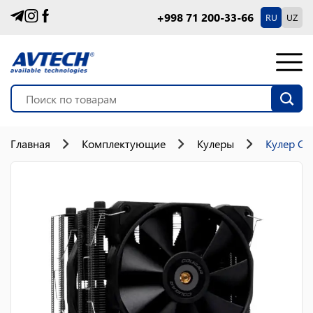
+998 71 200-33-66
RU
UZ
Главная
Комплектующие
Кулеры
Кулер Co